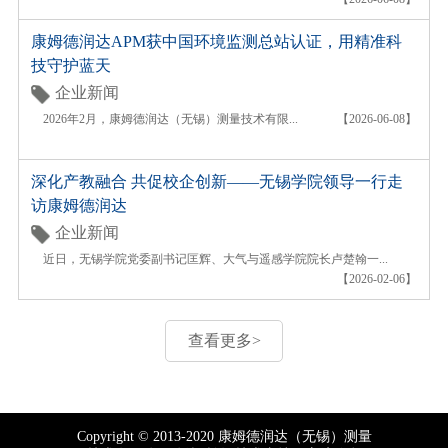
康姆德润达APM获中国环境监测总站认证，用精准科
技守护蓝天
企业新闻
2026年2月，康姆德润达（无锡）测量技术有限...
【2026-06-08】
深化产教融合 共促校企创新——无锡学院领导一行走
访康姆德润达
企业新闻
近日，无锡学院党委副书记匡辉、大气与遥感学院院长卢楚翰一...
【2026-02-06】
查看更多>
Copyright © 2013-2020 康姆德润达（无锡）测量