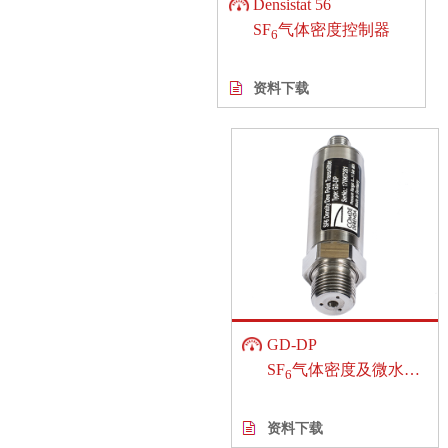
Densistat 56
SF
气体密度控制器
6
资料下载
GD-DP
SF
气体密度及微水变送器
6
资料下载