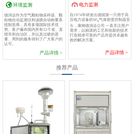
电力监测
环境监测
自1974年研发出德国第一只用于高
德润达作为空气颗粒物采样器、颗
压电力设备的SF
气体密度控制器至
粒物自动监测仪和滤膜自动称重系
6
统制造商，具有多项国际技术优
今，康姆德润达公司 一直关注用户
势。客户遍布国内所有32个省、直
需求，以精湛的工艺和创新的技术
辖市和自治区，并以其过硬的质
打造精准可靠的产品并提供卓越有
量、周到的服务得到了广大客户的
效的解决方案。
认可。
产品详情 >
产品详情 >
推荐产品