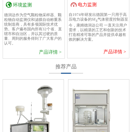
电力监测
环境监测
自1974年研发出德国第一只用于高
德润达作为空气颗粒物采样器、颗
压电力设备的SF
气体密度控制器至
粒物自动监测仪和滤膜自动称重系
6
统制造商，具有多项国际技术优
今，康姆德润达公司 一直关注用户
势。客户遍布国内所有32个省、直
需求，以精湛的工艺和创新的技术
辖市和自治区，并以其过硬的质
打造精准可靠的产品并提供卓越有
量、周到的服务得到了广大客户的
效的解决方案。
认可。
产品详情 >
产品详情 >
推荐产品