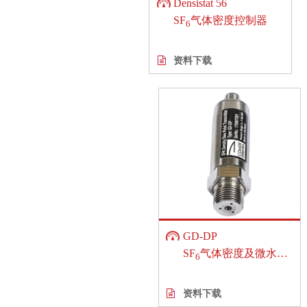
Densistat 56
SF
气体密度控制器
6
资料下载
GD-DP
SF
气体密度及微水变送器
6
资料下载