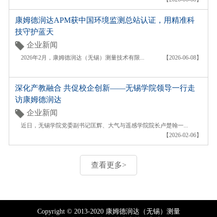
康姆德润达APM获中国环境监测总站认证，用精准科
技守护蓝天
企业新闻
2026年2月，康姆德润达（无锡）测量技术有限...
【2026-06-08】
深化产教融合 共促校企创新——无锡学院领导一行走
访康姆德润达
企业新闻
近日，无锡学院党委副书记匡辉、大气与遥感学院院长卢楚翰一...
【2026-02-06】
查看更多>
Copyright © 2013-2020 康姆德润达（无锡）测量