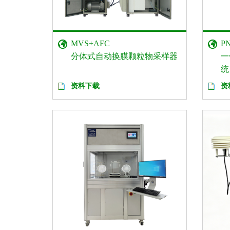
MVS+AFC
PN
分体式自动换膜颗粒物采样器
一
统
资料下载
资