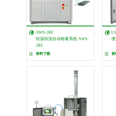
AWS-2RE
L
恒温恒湿自动称量系统 AWS-
便
2RE
资料下载
资