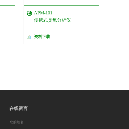
APM-101
便携式臭氧分析仪
资料下载
在线留言