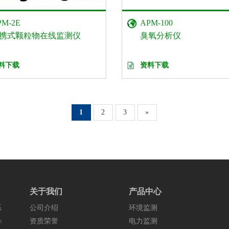
PM-2E
APM-100
携式颗粒物在线监测仪
臭氧分析仪
料下载
资料下载
1
2
3
»
关于我们
产品中心
系
公司介绍
环境监测
资质荣誉
电力监测
产