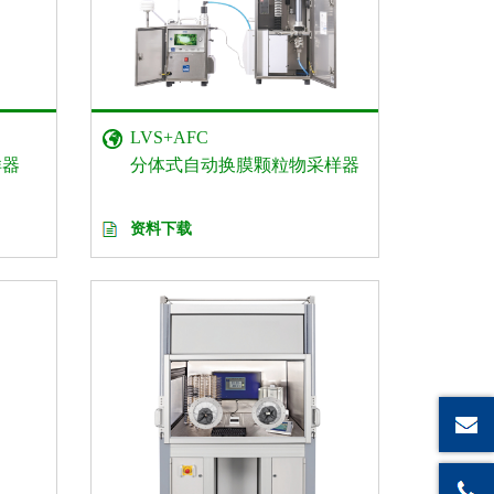
LVS+AFC
样器
分体式自动换膜颗粒物采样器
资料下载