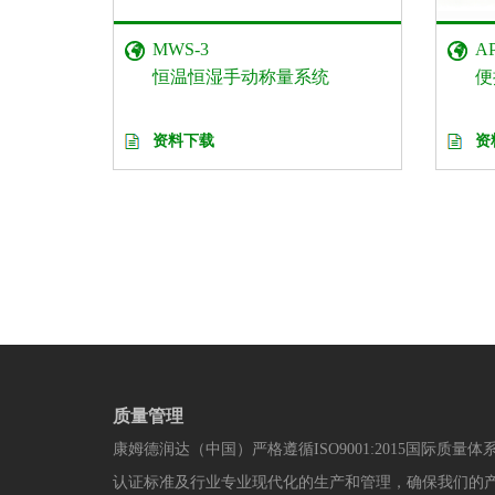
MWS-3
A
恒温恒湿手动称量系统
便
资料下载
资
质量管理
康姆德润达（中国）严格遵循ISO9001:2015国际质量体
认证标准及行业专业现代化的生产和管理，确保我们的