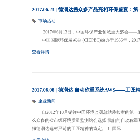
2017.06.23 | 德润达携众多产品亮相环保盛宴：
市场活动
2017年6月13日，中国环保产业领域重大盛会——第十
中国国际环保展览会 (CIEPEC)始办于1986年，2
查看详情
2017.06.08 | 德润达 自动称重系统AWS——
企业新闻
自2012年10月销往中国环境监测总站质检室的第一
么众多的省市级环境质量监测站会选择 我们的自动称重
姆德润达选材严苛的工匠精神的肯定。 1. 国际...