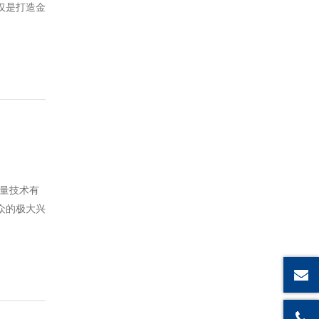
仅是打造金
测量技术有
众的极大兴