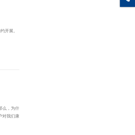
如约开展。
那么，为什
户对我们康