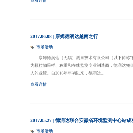
查看详情
2017.06.08 | 康姆德润达越南之行
市场活动
康姆德润达（无锡）测量技术有限公司（以下简称“德
为颗粒物采样、称重和在线监测专业制造商，德润达凭
人的业绩。自2016年年初以来，德润达...
查看详情
2017.05.27 | 德润达联合安徽省环境监测
市场活动