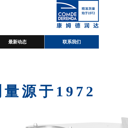
最新动态
联系我们
量源于1972