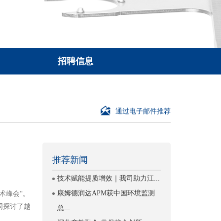
招聘信息
通过电子邮件推荐
推荐新闻
技术赋能提质增效｜我司助力江...
康姆德润达APM获中国环境监测
术峰会“。
同探讨了越
总...