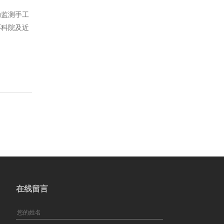
动监测手工
环科院及近
在线留言