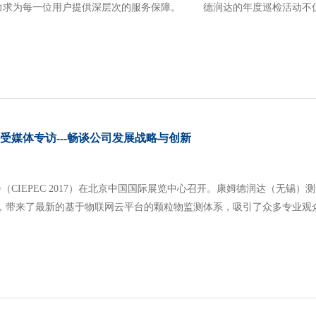
力求为每一位用户提供深层次的服务保障。 德润达的年度巡检活动不
renda接受媒体专访---畅谈公司发展战略与创新
（CIEPEC 2017）在北京中国国际展览中心召开。康姆德润达（无锡）
，带来了最新的基于物联网云平台的颗粒物监测体系，吸引了众多专业观