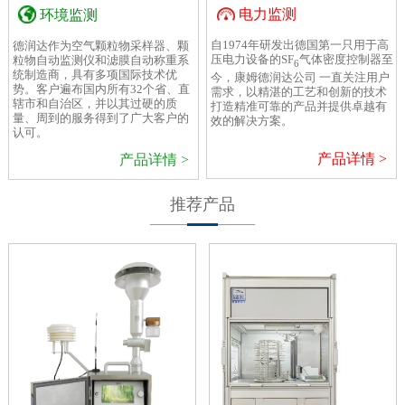
电力监测
环境监测
自1974年研发出德国第一只用于高
德润达作为空气颗粒物采样器、颗
压电力设备的SF
气体密度控制器至
粒物自动监测仪和滤膜自动称重系
6
统制造商，具有多项国际技术优
今，康姆德润达公司 一直关注用户
势。客户遍布国内所有32个省、直
需求，以精湛的工艺和创新的技术
辖市和自治区，并以其过硬的质
打造精准可靠的产品并提供卓越有
量、周到的服务得到了广大客户的
效的解决方案。
认可。
产品详情 >
产品详情 >
推荐产品