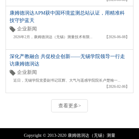
康姆德润达APM获中国环境监测总站认证，用精准科
技守护蓝天
企业新闻
2026年2月，康姆德润达（无锡）测量技术有限...
【2026-06-08】
深化产教融合 共促校企创新——无锡学院领导一行走
访康姆德润达
企业新闻
近日，无锡学院党委副书记匡辉、大气与遥感学院院长卢楚翰一...
【2026-02-06】
查看更多>
Copyright © 2013-2020 康姆德润达（无锡）测量