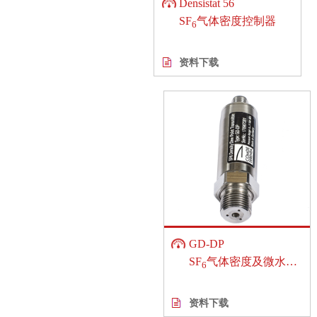
Densistat 56
SF
气体密度控制器
6
资料下载
GD-DP
SF
气体密度及微水变送器
6
资料下载