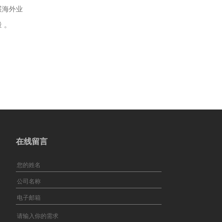
展海外业
 。
在线留言