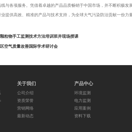
线与各项服务。凭借着卓越的产品品质畅销于中国市场，并不断积极发
业提供高效、精准的产品与技术支持，为全球大气污染防治贡献一份力量
环境空气颗粒物手工监测技术方法培训班并现场授课
发展地区空气质量改善国际学术研讨会
关于我们
产品中心
系
公司介绍
环境监测
资质荣誉
电力监测
产
营销网络
应用案例
最新动态
资料下载