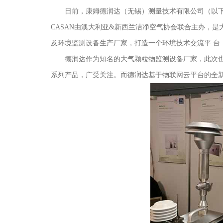
日前，康姆德润达（无锡）测量技术有限公司（以下简称“
CASAN由澳大利亚&新西兰洁净空气协会联合主办，是
及环境监测设备生产厂家，打造一个环境技术交流平 台
德润达作为知名的大气颗粒物监测设备厂家，此次也
系列产品，广受关注。而德润达基于物联网云平台的全新